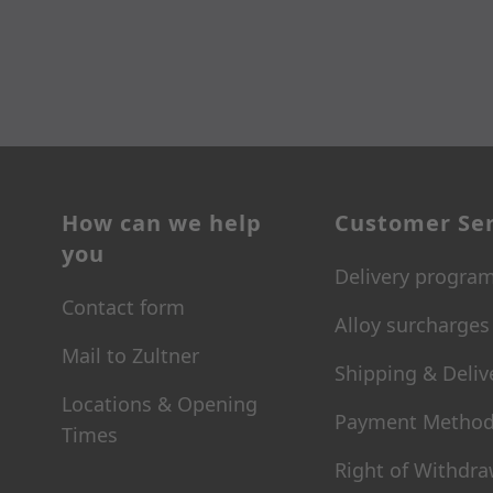
How can we help
Customer Ser
you
Delivery progra
Contact form
Alloy surcharges
Mail to Zultner
Shipping & Deliv
Locations & Opening
Payment Metho
Times
Right of Withdra