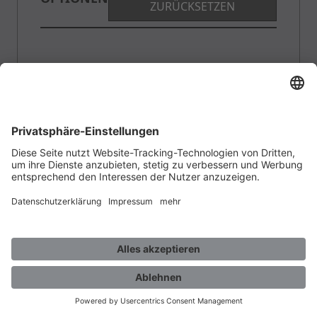
ZURÜCKSETZEN
ALLGEMEINER ÜBERBLICK
MENGE: