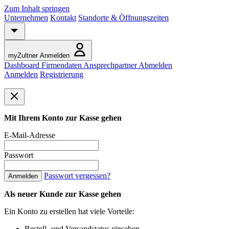
Zum Inhalt springen
Unternehmen
Kontakt
Standorte & Öffnungszeiten
myZultner
Anmelden
Dashboard
Firmendaten
Ansprechpartner
Abmelden
Anmelden
Registrierung
Mit Ihrem Konto zur Kasse gehen
E-Mail-Adresse
Passwort
Passwort vergessen?
Anmelden
Als neuer Kunde zur Kasse gehen
Ein Konto zu erstellen hat viele Vorteile:
Bestell- und Versandstatus einsehen